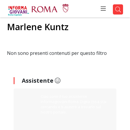
Marlene Kuntz
Non sono presenti contenuti per questo filtro
Assistente
Ciao sono il tuo assistente
Informagiovani Roma. Digita cosa stai
cercando e ti aiuterò a trovarlo sul
nostro portale.