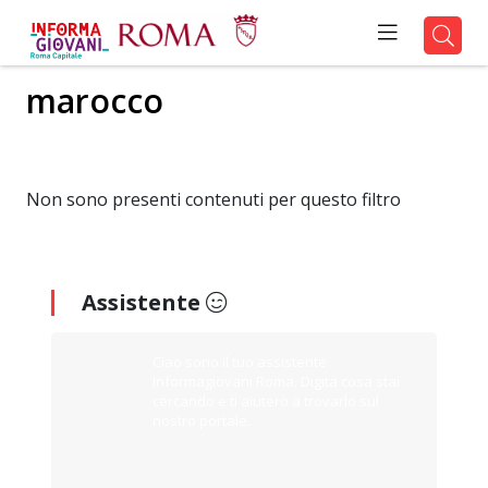
marocco
Non sono presenti contenuti per questo filtro
Assistente
Ciao sono il tuo assistente
Informagiovani Roma. Digita cosa stai
cercando e ti aiuterò a trovarlo sul
nostro portale.