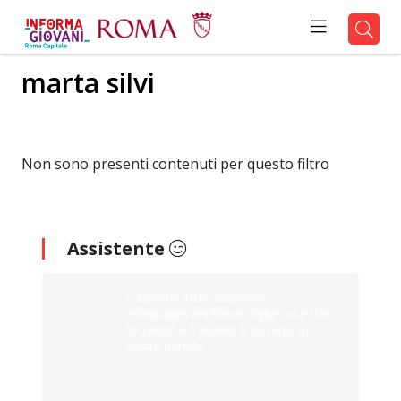
marta silvi
Non sono presenti contenuti per questo filtro
Assistente
Ciao sono il tuo assistente
Informagiovani Roma. Digita cosa stai
cercando e ti aiuterò a trovarlo sul
nostro portale.