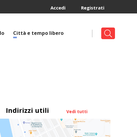
Accedi
Registrati
lo
Città e tempo libero
Indirizzi utili
Vedi tutti