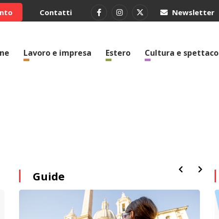
ento
Contatti
Newsletter
one
Lavoro e impresa
Estero
Cultura e spettaco
Guide