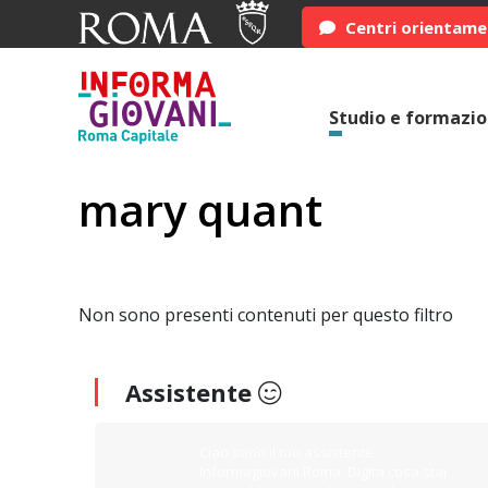
Centri orientam
Studio e formazi
mary quant
Non sono presenti contenuti per questo filtro
Assistente
Ciao sono il tuo assistente
Informagiovani Roma. Digita cosa stai