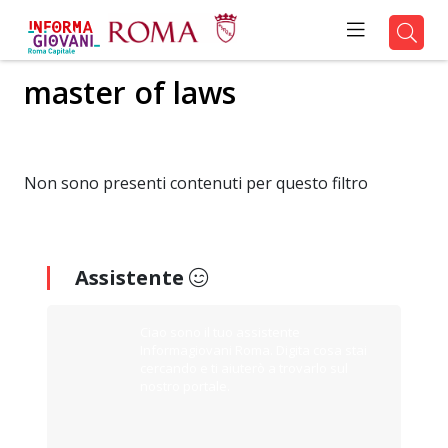
master of laws
Non sono presenti contenuti per questo filtro
Assistente
Ciao sono il tuo assistente
Informagiovani Roma. Digita cosa stai
cercando e ti aiuterò a trovarlo sul
nostro portale.