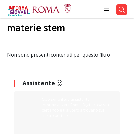
materie stem
Non sono presenti contenuti per questo filtro
Assistente
Ciao sono il tuo assistente
Informagiovani Roma. Digita cosa stai
cercando e ti aiuterò a trovarlo sul
nostro portale.