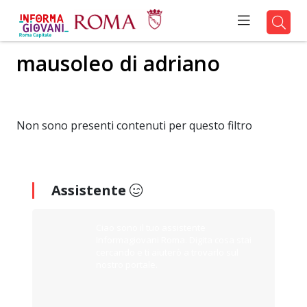
mausoleo di adriano
Non sono presenti contenuti per questo filtro
Assistente
Ciao sono il tuo assistente
Informagiovani Roma. Digita cosa stai
cercando e ti aiuterò a trovarlo sul
nostro portale.