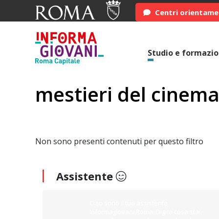
Centri orientam
Studio e formazi
mestieri del cinem
Non sono presenti contenuti per questo filtro
Assistente
Ciao sono il tuo assistente
Informagiovani Roma. Digita cosa stai