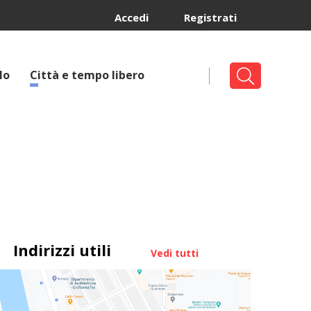
Accedi
Registrati
lo
Città e tempo libero
Indirizzi utili
Vedi tutti