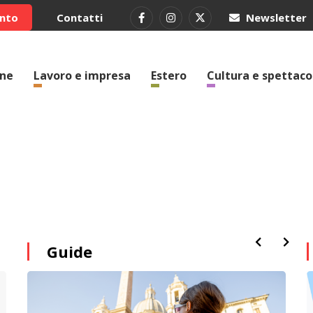
ento
Contatti
Newsletter
one
Lavoro e impresa
Estero
Cultura e spettaco
Guide