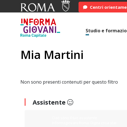
Centri orientam
Studio e formazi
Mia Martini
Non sono presenti contenuti per questo filtro
Assistente
Ciao sono il tuo assistente
Informagiovani Roma. Digita cosa stai