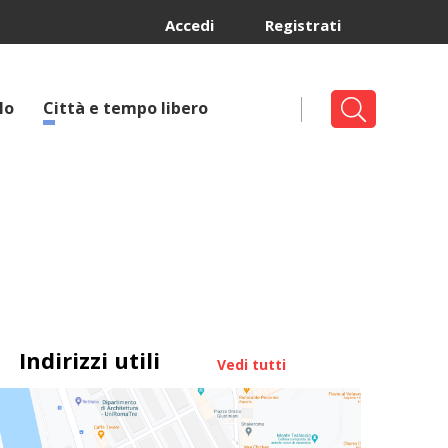
Accedi
Registrati
lo
Città e tempo libero
Indirizzi utili
Vedi tutti