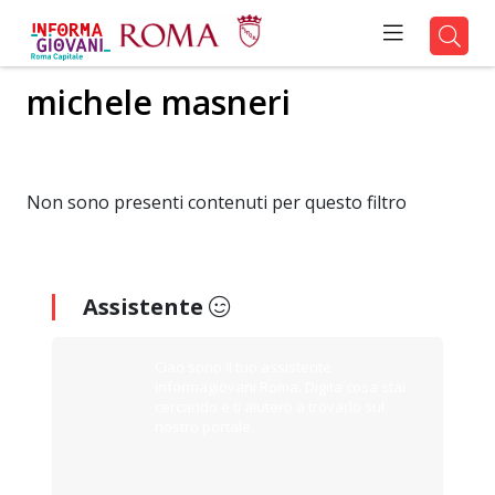
michele masneri
Non sono presenti contenuti per questo filtro
Assistente
Ciao sono il tuo assistente
Informagiovani Roma. Digita cosa stai
cercando e ti aiuterò a trovarlo sul
nostro portale.