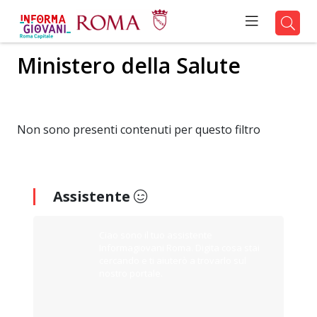
Ministero della Salute
Non sono presenti contenuti per questo filtro
Assistente
Ciao sono il tuo assistente
Informagiovani Roma. Digita cosa stai
cercando e ti aiuterò a trovarlo sul
nostro portale.