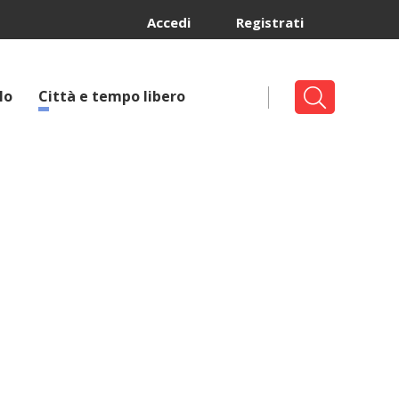
Accedi
Registrati
lo
Città e tempo libero