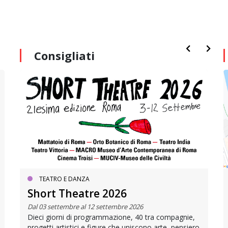
Consigliati
TEATRO E DANZA
Short Theatre 2026
Dal 03 settembre al 12 settembre 2026
Dieci giorni di programmazione, 40 tra compagnie,
progetti artistici e figure che uniscono arte, pensiero