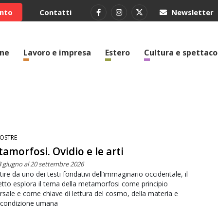
ento
Contatti
Newsletter
one
Lavoro e impresa
Estero
Cultura e spettaco
OSTRE
amorfosi. Ovidio e le arti
3 giugno al 20 settembre 2026
tire da uno dei testi fondativi dell’immaginario occidentale, il
tto esplora il tema della metamorfosi come principio
rsale e come chiave di lettura del cosmo, della materia e
a condizione umana