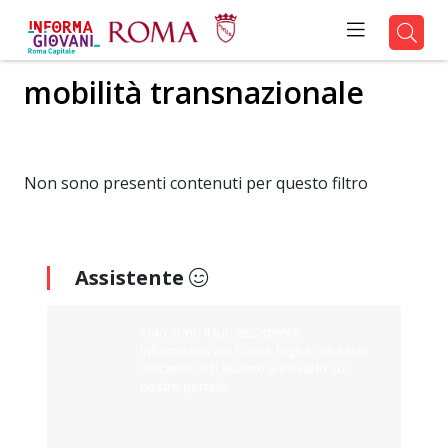
mobilità transnazionale
Non sono presenti contenuti per questo filtro
Assistente
Ciao sono il tuo assistente
Informagiovani Roma. Digita cosa stai
cercando e ti aiuterò a trovarlo sul
nostro portale.