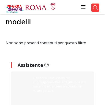
modelli
Non sono presenti contenuti per questo filtro
Assistente
Ciao sono il tuo assistente
Informagiovani Roma. Digita cosa stai
cercando e ti aiuterò a trovarlo sul
nostro portale.