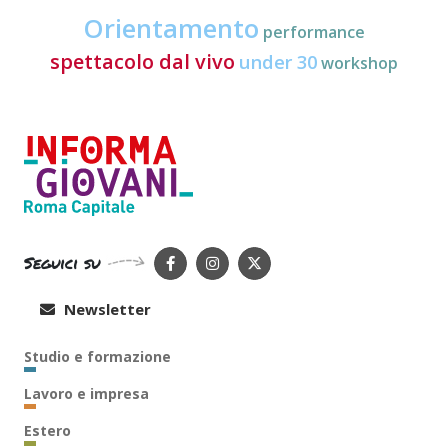
Orientamento
performance
spettacolo dal vivo
under 30
workshop
Seguici su
Newsletter
Studio e formazione
Lavoro e impresa
Estero