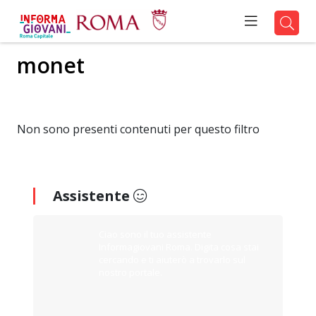
monet
Non sono presenti contenuti per questo filtro
Assistente
Ciao sono il tuo assistente
Informagiovani Roma. Digita cosa stai
cercando e ti aiuterò a trovarlo sul
nostro portale.