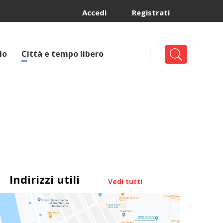
Accedi
Registrati
lo
Città e tempo libero
Indirizzi utili
Vedi tutti