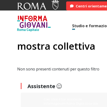
Centri orientam
Studio e formazi
mostra collettiva
Non sono presenti contenuti per questo filtro
Assistente
Ciao sono il tuo assistente
Informagiovani Roma. Digita cosa stai