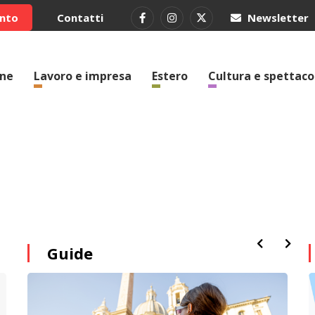
ento
Contatti
Newsletter
one
Lavoro e impresa
Estero
Cultura e spettaco
Guide