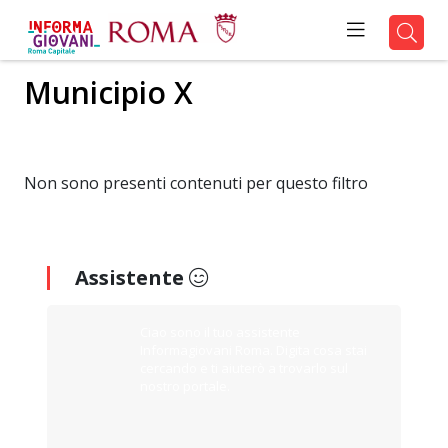
Municipio X
Non sono presenti contenuti per questo filtro
Assistente
Ciao sono il tuo assistente
Informagiovani Roma. Digita cosa stai
cercando e ti aiuterò a trovarlo sul
nostro portale.