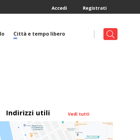
Accedi
Registrati
lo
Città e tempo libero
Indirizzi utili
Vedi tutti