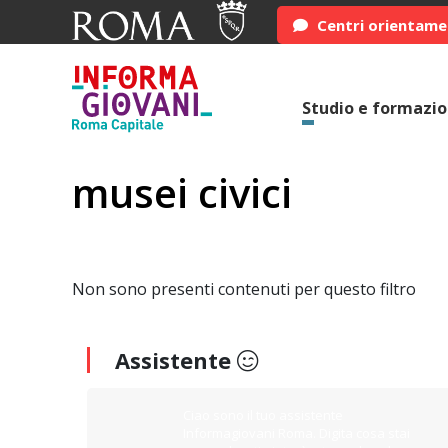
Centri orientam
Studio e formazi
musei civici
Non sono presenti contenuti per questo filtro
Assistente
Ciao sono il tuo assistente
Informagiovani Roma. Digita cosa stai