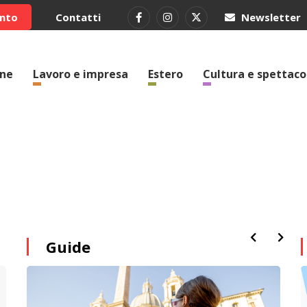
ento
Contatti
Newsletter
one
Lavoro e impresa
Estero
Cultura e spettaco
Guide