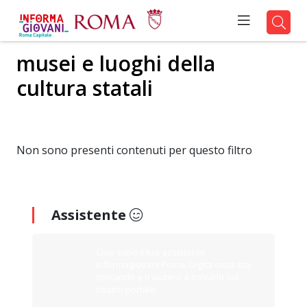
musei e luoghi della
cultura statali
Non sono presenti contenuti per questo filtro
Assistente
Ciao sono il tuo assistente
Informagiovani Roma. Digita cosa stai
cercando e ti aiuterò a trovarlo sul
nostro portale.