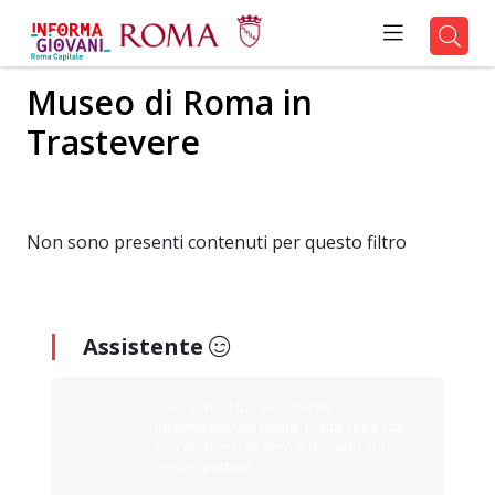
Museo di Roma in
Trastevere
Non sono presenti contenuti per questo filtro
Assistente
Ciao sono il tuo assistente
Informagiovani Roma. Digita cosa stai
cercando e ti aiuterò a trovarlo sul
nostro portale.