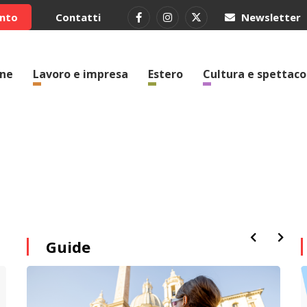
ento
Contatti
Newsletter
one
Lavoro e impresa
Estero
Cultura e spettaco
Guide