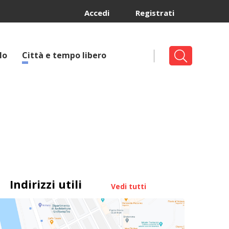
Accedi
Registrati
lo
Città e tempo libero
Indirizzi utili
Vedi tutti