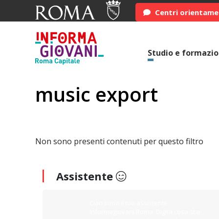
Centri orientam
Studio e formazi
music export
Non sono presenti contenuti per questo filtro
Assistente
Ciao sono il tuo assistente
Informagiovani Roma. Digita cosa stai