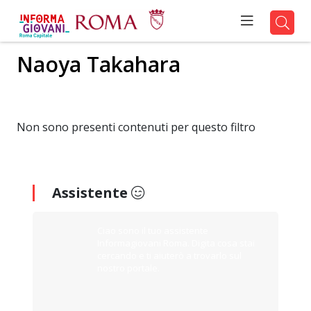
Naoya Takahara
Non sono presenti contenuti per questo filtro
Assistente
Ciao sono il tuo assistente
Informagiovani Roma. Digita cosa stai
cercando e ti aiuterò a trovarlo sul
nostro portale.