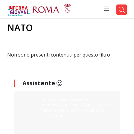
NATO
Non sono presenti contenuti per questo filtro
Assistente
Ciao sono il tuo assistente
Informagiovani Roma. Digita cosa stai
cercando e ti aiuterò a trovarlo sul
nostro portale.