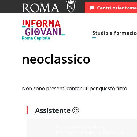
Centri orientam
Studio e formazi
neoclassico
Non sono presenti contenuti per questo filtro
Assistente
Ciao sono il tuo assistente
Informagiovani Roma. Digita cosa stai