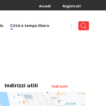
Accedi
Registrati
lo
Città e tempo libero
Indirizzi utili
Vedi tutti