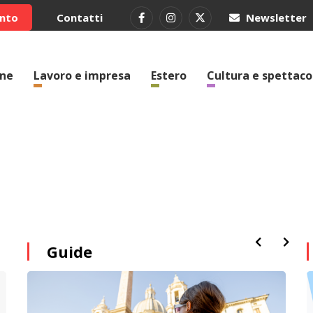
ento
Contatti
Newsletter
one
Lavoro e impresa
Estero
Cultura e spettaco
Guide