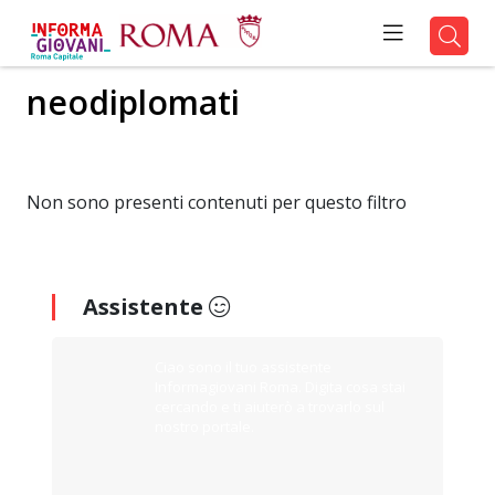
neodiplomati
Non sono presenti contenuti per questo filtro
Assistente
Ciao sono il tuo assistente
Informagiovani Roma. Digita cosa stai
cercando e ti aiuterò a trovarlo sul
nostro portale.