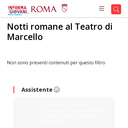
Notti romane al Teatro di
Marcello
Non sono presenti contenuti per questo filtro
Assistente
Ciao sono il tuo assistente
Informagiovani Roma. Digita cosa stai
cercando e ti aiuterò a trovarlo sul
nostro portale.