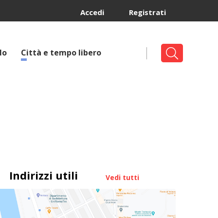
Accedi
Registrati
lo
Città e tempo libero
Indirizzi utili
Vedi tutti