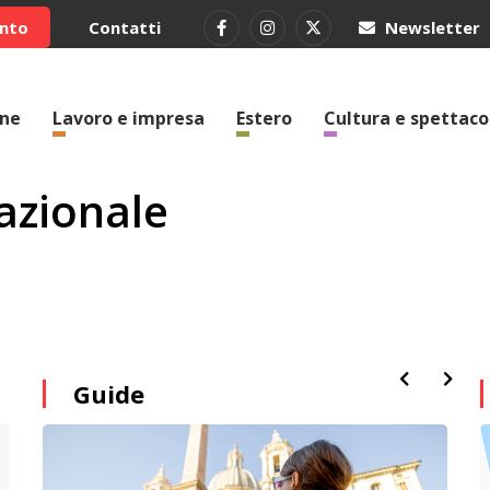
ento
Contatti
Newsletter
one
Lavoro e impresa
Estero
Cultura e spettaco
azionale
Guide