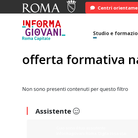
Centri orientam
Studio e formazi
offerta formativa n
Non sono presenti contenuti per questo filtro
Assistente
Ciao sono il tuo assistente
Informagiovani Roma. Digita cosa stai