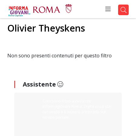
Olivier Theyskens
Non sono presenti contenuti per questo filtro
Assistente
Ciao sono il tuo assistente
Informagiovani Roma. Digita cosa stai
cercando e ti aiuterò a trovarlo sul
nostro portale.