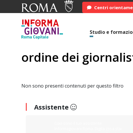
Centri orientam
Studio e formazi
ordine dei giornalis
Non sono presenti contenuti per questo filtro
Assistente
Ciao sono il tuo assistente
Informagiovani Roma. Digita cosa stai