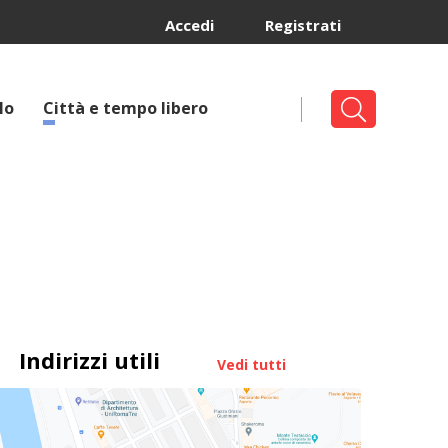
Accedi
Registrati
lo
Città e tempo libero
Indirizzi utili
Vedi tutti