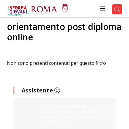
orientamento post diploma
online
Non sono presenti contenuti per questo filtro
Assistente
Ciao sono il tuo assistente
Informagiovani Roma. Digita cosa stai
cercando e ti aiuterò a trovarlo sul
nostro portale.