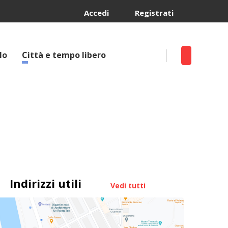
Accedi
Registrati
lo
Città e tempo libero
Indirizzi utili
Vedi tutti