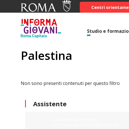
Centri orientam
Studio e formazi
Palestina
Non sono presenti contenuti per questo filtro
Assistente
Ciao sono il tuo assistente
Informagiovani Roma. Digita cosa stai