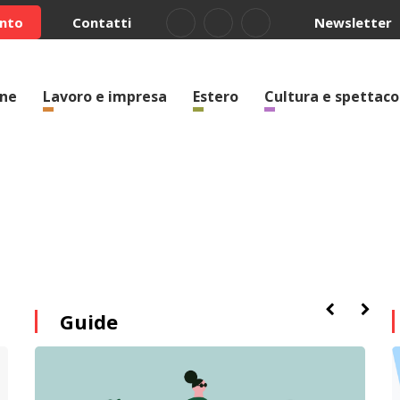
ento
Contatti
Newsletter
one
Lavoro e impresa
Estero
Cultura e spettaco
Guide