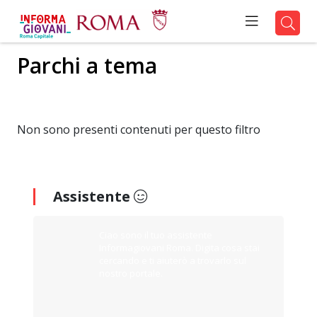
Parchi a tema
Non sono presenti contenuti per questo filtro
Assistente
Ciao sono il tuo assistente
Informagiovani Roma. Digita cosa stai
cercando e ti aiuterò a trovarlo sul
nostro portale.