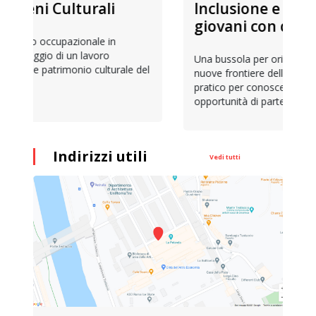
Inclusione e opportunità per
giovani con disabilità
Una bussola per orientarsi tra diritti consolidati e
nuove frontiere dell’inclusione, uno strumento
pratico per conoscere le normative e cogliere
opportunità di partecipazione attiva
Indirizzi utili
Vedi tutti