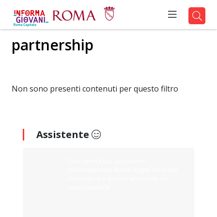
partnership
Non sono presenti contenuti per questo filtro
Assistente
Ciao sono il tuo assistente
Informagiovani Roma. Digita cosa stai
cercando e ti aiuterò a trovarlo sul
nostro portale.