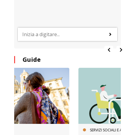
Guide
SERVIZI SOCIALI E AI CITTADINI