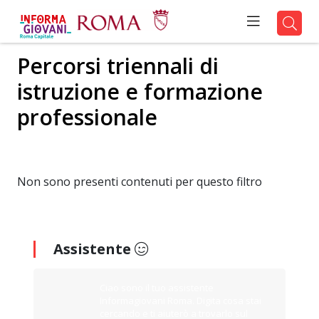
Percorsi triennali di
istruzione e formazione
professionale
Non sono presenti contenuti per questo filtro
Assistente
Ciao sono il tuo assistente
Informagiovani Roma. Digita cosa stai
cercando e ti aiuterò a trovarlo sul