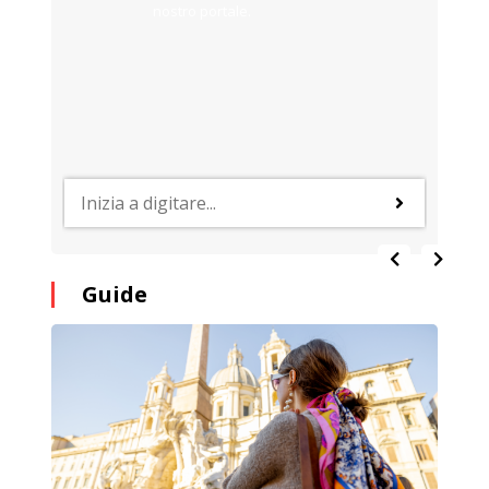
nostro portale.
Guide