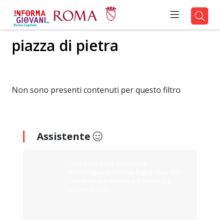
piazza di pietra
Non sono presenti contenuti per questo filtro
Assistente
Ciao sono il tuo assistente
Informagiovani Roma. Digita cosa stai
cercando e ti aiuterò a trovarlo sul
nostro portale.