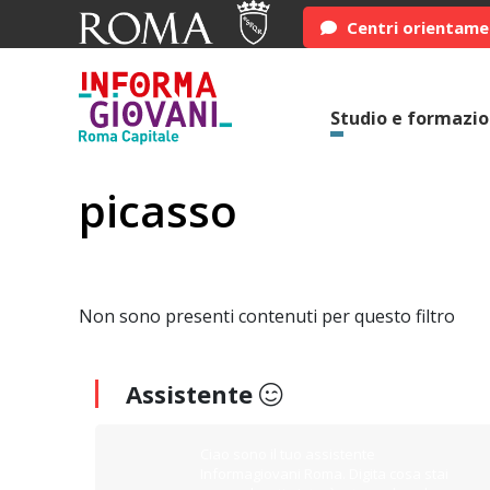
Centri orientam
Studio e formazi
picasso
Non sono presenti contenuti per questo filtro
Assistente
Ciao sono il tuo assistente
Informagiovani Roma. Digita cosa stai