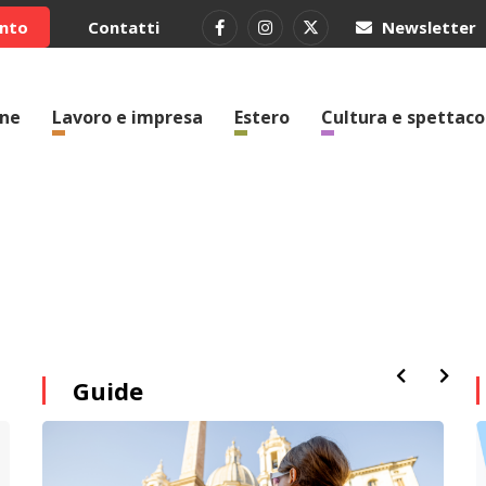
ento
Contatti
Newsletter
one
Lavoro e impresa
Estero
Cultura e spettaco
Guide