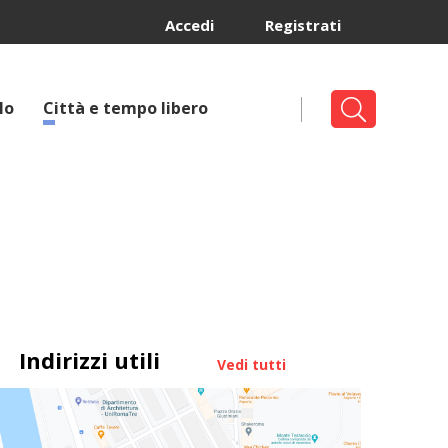
Accedi
Registrati
lo
Città e tempo libero
Indirizzi utili
Vedi tutti