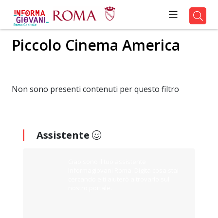
Piccolo Cinema America
Non sono presenti contenuti per questo filtro
Assistente
Ciao sono il tuo assistente
Informagiovani Roma. Digita cosa stai
cercando e ti aiuterò a trovarlo sul
nostro portale.