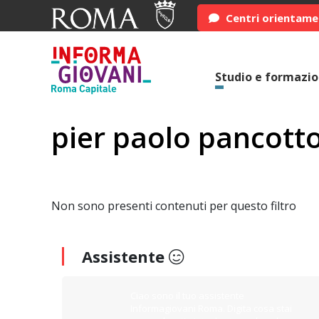
Centri orientam
Studio e formazi
pier paolo pancott
Non sono presenti contenuti per questo filtro
Assistente
Ciao sono il tuo assistente
Informagiovani Roma. Digita cosa stai