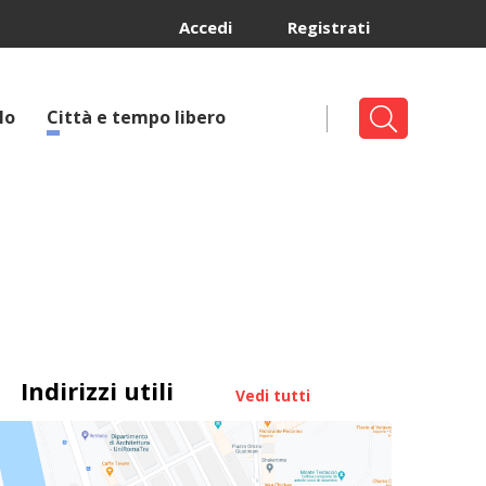
Accedi
Registrati
lo
Città e tempo libero
Indirizzi utili
Vedi tutti