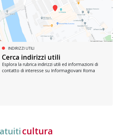
INDIRIZZI UTILI
SERVIZI SOCIALI E AI CITTADINI
PR
Inclusione e opportunità per
Cerca indirizzi utili
Le p
giovani con disabilità
com
Esplora la rubrica indirizzi utili ed informazioni di
contatto di interesse su Informagiovani Roma
Una bussola per orientarsi tra diritti consolidati e
Tutti 
nuove frontiere dell’inclusione, uno strumento
lavoro
pratico per conoscere le normative e cogliere
profes
opportunità di partecipazione attiva
cultura
atuiti