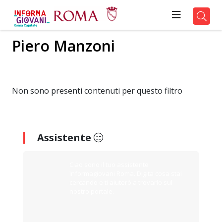
Piero Manzoni
Non sono presenti contenuti per questo filtro
Assistente
Ciao sono il tuo assistente
Informagiovani Roma. Digita cosa stai
cercando e ti aiuterò a trovarlo sul
nostro portale.