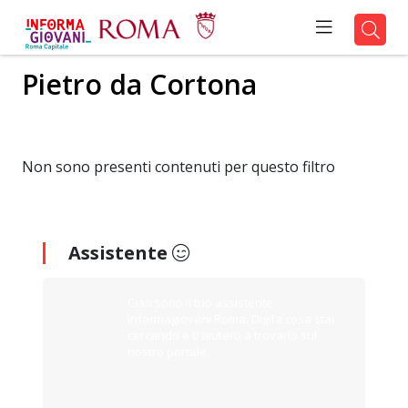
Pietro da Cortona
Non sono presenti contenuti per questo filtro
Assistente
Ciao sono il tuo assistente
Informagiovani Roma. Digita cosa stai
cercando e ti aiuterò a trovarlo sul
nostro portale.