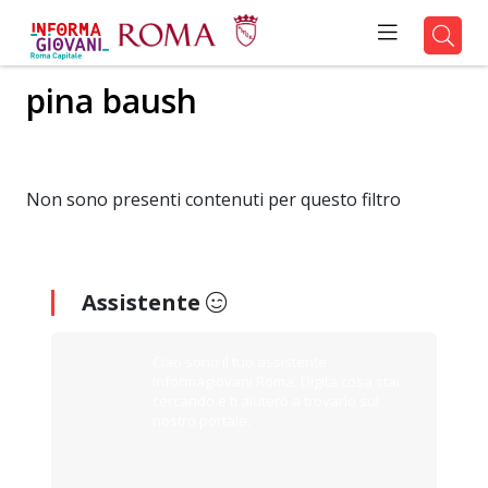
pina baush
Non sono presenti contenuti per questo filtro
Assistente
Ciao sono il tuo assistente
Informagiovani Roma. Digita cosa stai
cercando e ti aiuterò a trovarlo sul
nostro portale.