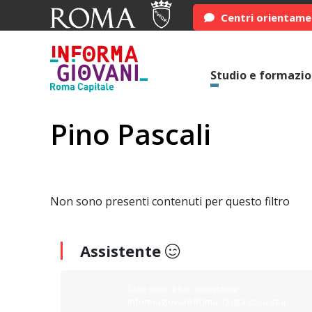
Centri orientam
Studio e formazi
Pino Pascali
Non sono presenti contenuti per questo filtro
Assistente
Ciao sono il tuo assistente
Informagiovani Roma. Digita cosa stai