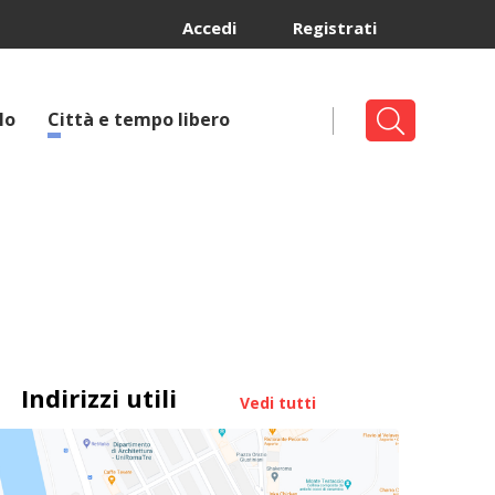
Accedi
Registrati
lo
Città e tempo libero
Indirizzi utili
Vedi tutti