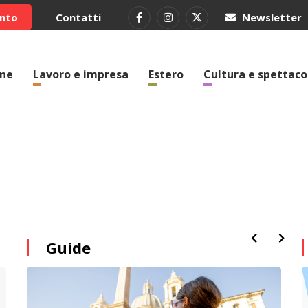
ento
Contatti
Newsletter
one
Lavoro e impresa
Estero
Cultura e spettaco
Guide