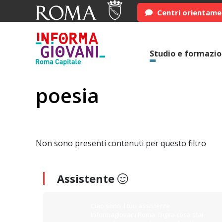
Centri orientam
Studio e formazi
poesia
Non sono presenti contenuti per questo filtro
Assistente
Ciao sono il tuo assistente
Informagiovani Roma. Digita cosa stai