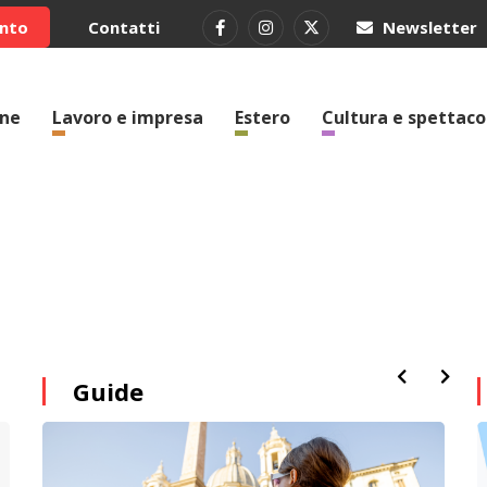
ento
Contatti
Newsletter
one
Lavoro e impresa
Estero
Cultura e spettaco
Guide