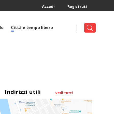
Accedi
Registrati
lo
Città e tempo libero
Indirizzi utili
Vedi tutti