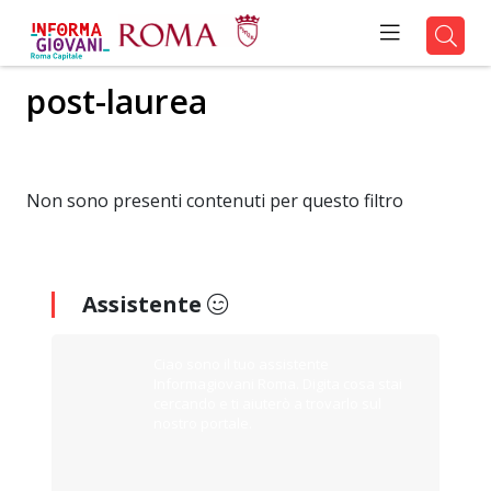
post-laurea
Non sono presenti contenuti per questo filtro
Assistente
Ciao sono il tuo assistente
Informagiovani Roma. Digita cosa stai
cercando e ti aiuterò a trovarlo sul
nostro portale.