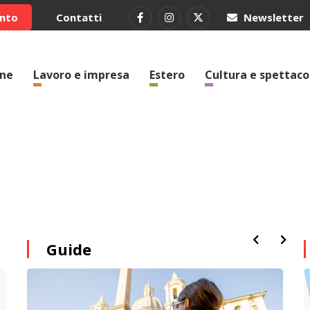
ento
Contatti
Newsletter
one
Lavoro e impresa
Estero
Cultura e spettaco
Guide