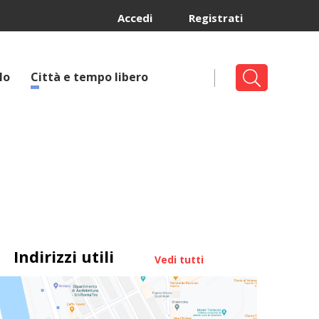
Accedi
Registrati
lo
Città e tempo libero
Indirizzi utili
Vedi tutti