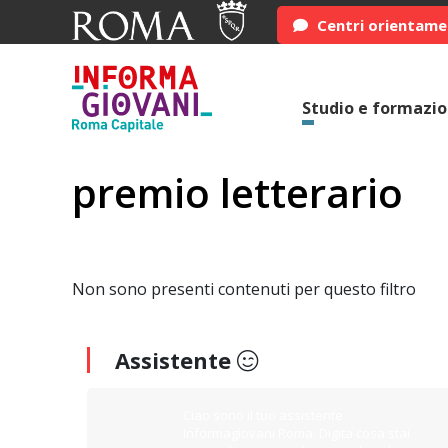
Centri orientam
Studio e formazi
premio letterario
Non sono presenti contenuti per questo filtro
Assistente
Ciao sono il tuo assistente
Informagiovani Roma. Digita cosa stai