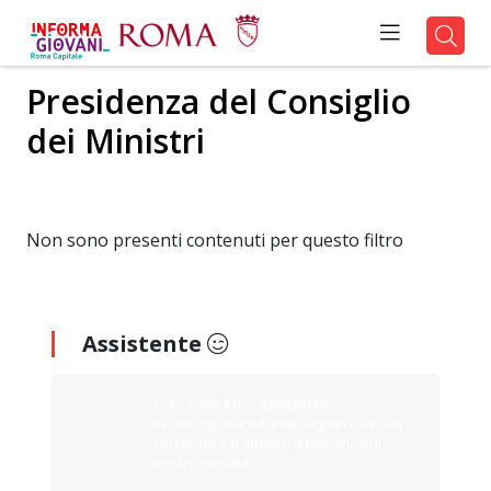
Presidenza del Consiglio
dei Ministri
Non sono presenti contenuti per questo filtro
Assistente
Ciao sono il tuo assistente
Informagiovani Roma. Digita cosa stai
cercando e ti aiuterò a trovarlo sul
nostro portale.