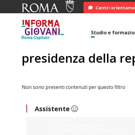
Centri orientam
Studio e formazi
presidenza della re
Non sono presenti contenuti per questo filtro
Assistente
Ciao sono il tuo assistente
Informagiovani Roma. Digita cosa stai