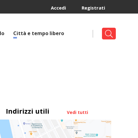
Accedi
Registrati
lo
Città e tempo libero
Indirizzi utili
Vedi tutti