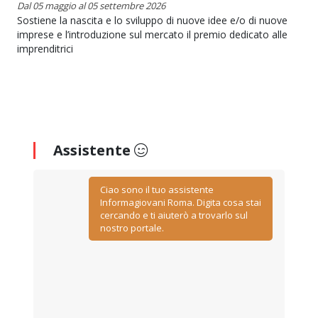
Dal 05 maggio al 05 settembre 2026
Sostiene la nascita e lo sviluppo di nuove idee e/o di nuove
imprese e l’introduzione sul mercato il premio dedicato alle
imprenditrici
Assistente
Ciao sono il tuo assistente
Informagiovani Roma. Digita cosa stai
cercando e ti aiuterò a trovarlo sul
nostro portale.