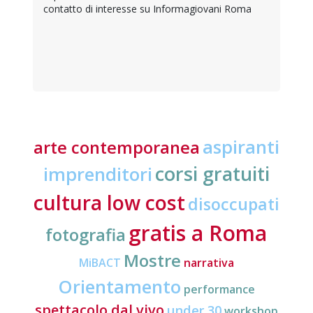
contatto di interesse su Informagiovani Roma
aspiranti
arte contemporanea
corsi gratuiti
imprenditori
cultura low cost
disoccupati
gratis a Roma
fotografia
Mostre
MiBACT
narrativa
Orientamento
performance
spettacolo dal vivo
under 30
workshop