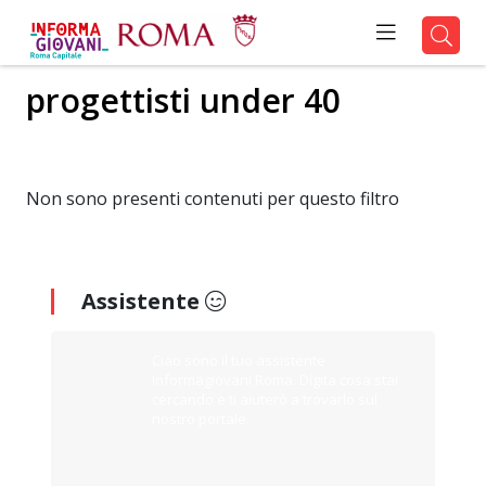
progettisti under 40
Non sono presenti contenuti per questo filtro
Assistente
Ciao sono il tuo assistente
Informagiovani Roma. Digita cosa stai
cercando e ti aiuterò a trovarlo sul
nostro portale.