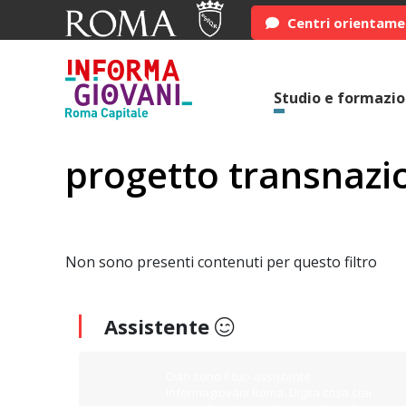
Centri orientam
Studio e formazi
progetto transnazi
Non sono presenti contenuti per questo filtro
Assistente
Ciao sono il tuo assistente
Informagiovani Roma. Digita cosa stai