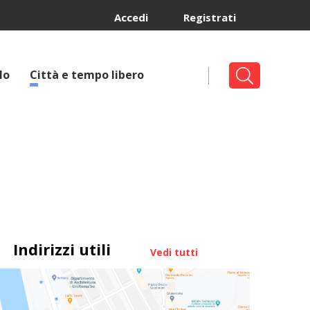
Accedi
Registrati
lo
Città e tempo libero
Indirizzi utili
Vedi tutti